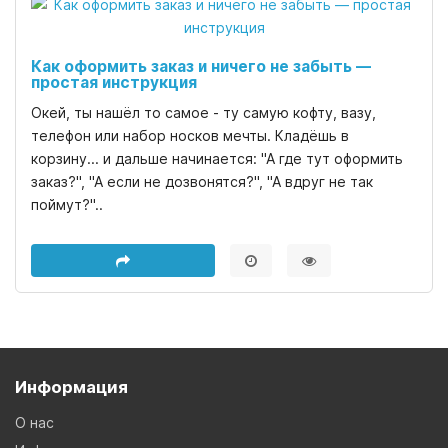
Как оформить заказ и ничего не забыть —
простая инструкция
Окей, ты нашёл то самое - ту самую кофту, вазу,
телефон или набор носков мечты. Кладёшь в
корзину... и дальше начинается: "А где тут оформить
заказ?", "А если не дозвонятся?", "А вдруг не так
поймут?"..
Информация
О нас